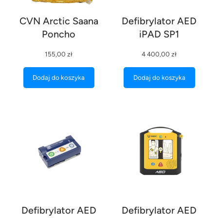
CVN Arctic Saana
Defibrylator AED
Poncho
iPAD SP1
155,00
zł
4 400,00
zł
Dodaj do koszyka
Dodaj do koszyka
Defibrylator AED
Defibrylator AED