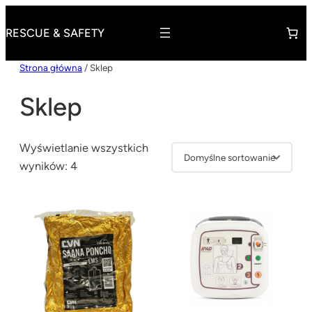
Przejdź
do
RESCUE & SAFETY
treści
Strona główna
/ Sklep
Sklep
Wyświetlanie wszystkich
wyników: 4