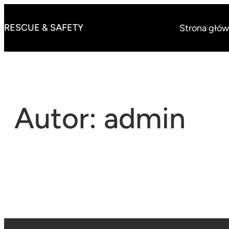
Przejdź
do
RESCUE & SAFETY
Strona głó
treści
Autor:
admin